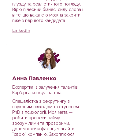
глузду та реалістичного погляду.
Вірю в чесний бізнес, силу слова і
в те, що вакансію можна закрити
вже з першого кандидата.
LinkedIn
Анна Павленко
Експертка із залучення талантів.
Кар'єрна консультантка
Спеціалістка з рекрутингу з
науковим підходом та ступенем
PhD з психології. Моя мета —
робити процеси найму
зрозумілими та прозорими,
допомагаючи фахівцям знайти
“свою” компанію. Захоплююся