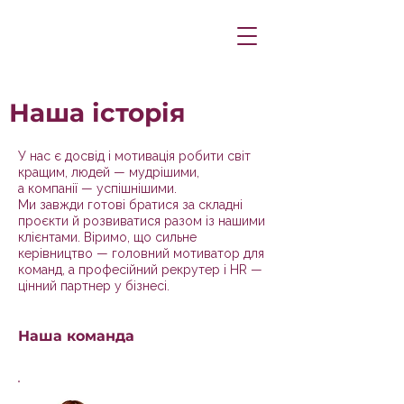
Наша історія
У нас є досвід і мотивація робити світ
кращим, людей — мудрішими,
а компанії — успішнішими.
Ми завжди готові братися за складні
проєкти й розвиватися разом із нашими
клієнтами. Віримо, що сильне
керівництво — головний мотиватор для
команд, а професійний рекрутер і HR —
цінний партнер у бізнесі.
Наша команда