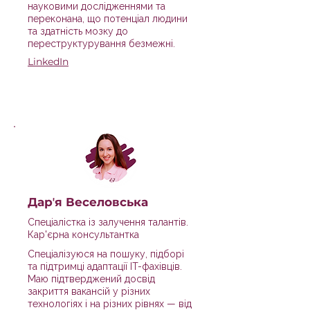
науковими дослідженнями та
переконана, що потенціал людини
та здатність мозку до
переструктурування безмежні.
LinkedIn
Дарʼя Веселовська
Спеціалістка із залучення талантів.
Кар'єрна консультантка
Спеціалізуюся на пошуку, підборі
та підтримці адаптації IT-фахівців.
Маю підтверджений досвід
закриття вакансій у різних
технологіях і на різних рівнях — від