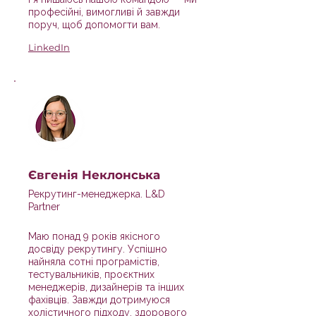
професійні, вимогливі й завжди
поруч, щоб допомогти вам.
LinkedIn
Євгенія Неклонська
Рекрутинг-менеджерка. L&D
Partner
Маю понад 9 років якісного
досвіду рекрутингу. Успішно
найняла сотні програмістів,
тестувальників, проєктних
менеджерів, дизайнерів та інших
фахівців. Завжди дотримуюся
холістичного підходу, здорового