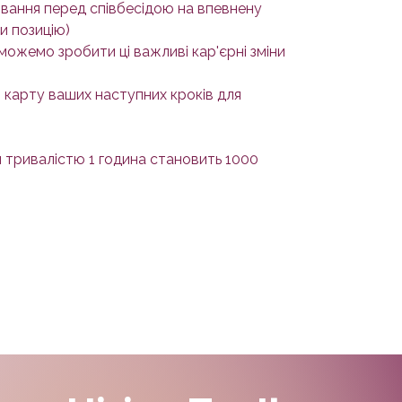
ювання перед співбесідою на впевнену
и позицію)
можемо зробити ці важливі кар'єрні зміни
 карту ваших наступних кроків для
я тривалістю 1 година становить 1000