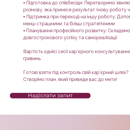
⦁ Підготовка до співбесіди: Перетворимо хвил
розмову, яка принесе результат (нову роботу ч
⦁ Підтримка при переході на іншу роботу: Допо
менш страшними та більш стратегічними
⦁ Планування професійного розвитку: Складемо
довгострокового успіху та самореалізації
Вартість однієї сесії карʼєрного консультуванн
гривень.
Готові взяти під контроль свій кар'єрний шлях?
Створімо план, який приведе вас до мети!
Надіслати запит